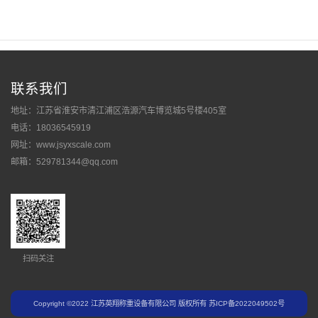
2025-12-25
2025-09-13
2025-09-13
联系我们
地址：江苏省淮安市清江浦区浩源汽车博览城5号楼405室
电话：18036545919
网址：www.jsyxscale.com
邮箱：529781344@qq.com
扫码关注
Copyright ©2022 江苏英翔称重设备有限公司 版权所有
苏ICP备2022049502号