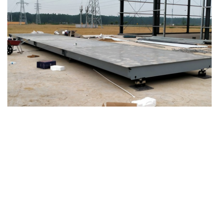
2
0
3
1
4
0
0
2
0
5
0
0
1
0
1
3
1
6
1
1
2
1
2
4
2
7
2
2
3
2
3
5
3
8
3
3
4
3
4
6
4
9
4
4
5
4
5
7
5
0
5
5
6
5