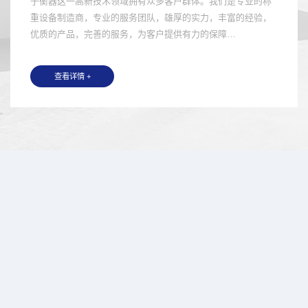
子衡器这一高新技术领域拥有众多客户群体。我们是专业的称
中专以上专业技术人员占员工总数的百分之五十。包含10多名
的技术和完善的服务带给客户，来回馈广大客户的支持和厚
重设备制造商，专业的服务团队，雄厚的实力，丰富的经验，
技术工程师大批经过严格培训上岗的售后服务人员，拥有专业
爱。每件出厂产品都经过品质检测工序，所有产品均有检测合
优质的产品，完善的服务，为客户提供有力的保障…
的生产工艺、所有产品性能指标均达用出产水平，性能使用放
格出厂；保障为客户提供安全且优质的产品…
心…
查看详情 +
查看详情 +
查看详情 +