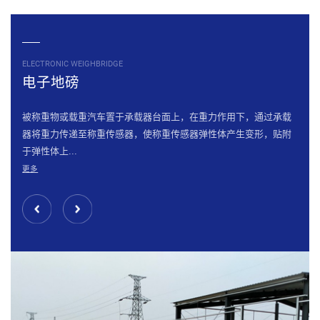
ELECTRONIC WEIGHBRIDGE
电子地磅
被称重物或载重汽车置于承载器台面上，在重力作用下，通过承载
器将重力传递至称重传感器，使称重传感器弹性体产生变形，贴附
于弹性体上...
更多
0
1